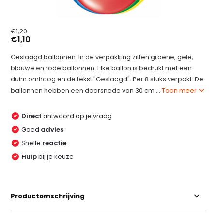
€1,20
€1,10
Geslaagd ballonnen. In de verpakking zitten groene, gele,
blauwe en rode ballonnen. Elke ballon is bedrukt met een
duim omhoog en de tekst "Geslaagd". Per 8 stuks verpakt. De
ballonnen hebben een doorsnede van 30 cm....
Toon meer
Direct
antwoord op je vraag
Goed
advies
Snelle
reactie
Hulp
bij je keuze
Productomschrijving