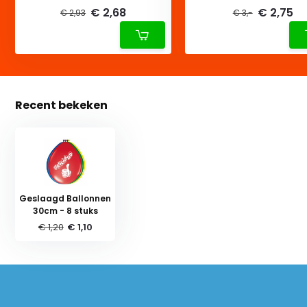
€ 2,68
€ 2,75
€ 2,93
€ 3,-
Recent bekeken
Geslaagd Ballonnen
30cm - 8 stuks
€ 1,20
€ 1,10