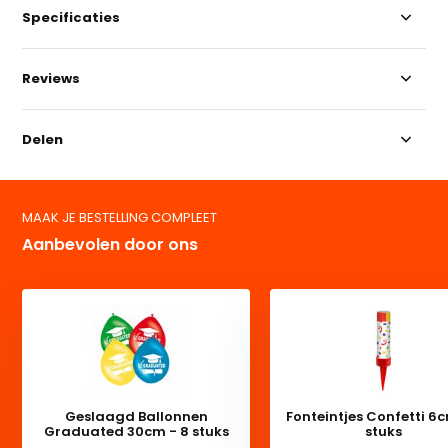
Specificaties
Reviews
Delen
MAAK JE BESTELLING COMPLEET
Aanbevolen door ons
Geslaagd Ballonnen
Fonteintjes Confetti 6c
Graduated 30cm - 8 stuks
stuks