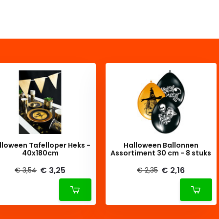
lloween Tafelloper Heks -
Halloween Ballonnen
40x180cm
Assortiment 30 cm - 8 stuks
€ 3,25
€ 2,16
€ 3,54
€ 2,35