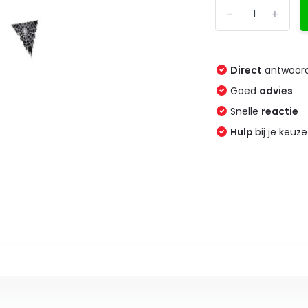
-
+
Direct
antwoord
Goed
advies
Snelle
reactie
Hulp
bij je keuze