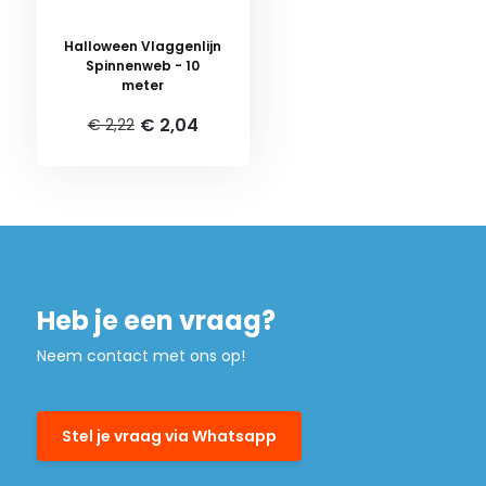
Halloween Vlaggenlijn
Spinnenweb - 10
meter
€ 2,04
€ 2,22
Heb je een vraag?
Neem contact met ons op!
Stel je vraag via Whatsapp