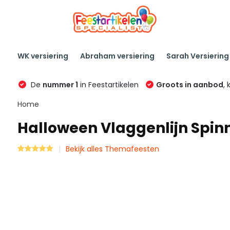
WK versiering
Abraham versiering
Sarah Versiering
De
nummer 1
in Feestartikelen
Groots in aanbod
, 
Home
Halloween Vlaggenlijn Spin
Bekijk alles Themafeesten