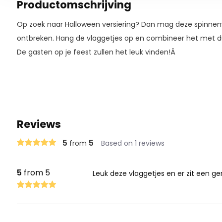
Productomschrijving
Op zoek naar Halloween versiering? Dan mag deze spinnenwe
ontbreken. Hang de vlaggetjes op en combineer het met d
De gasten op je feest zullen het leuk vinden!Â
Reviews
5
5
from
Based on 1 reviews
5
from 5
Leuk deze vlaggetjes en er zit een ge