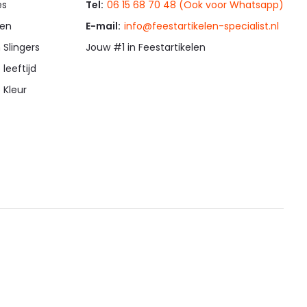
es
Tel:
06 15 68 70 48 (Ook voor Whatsapp)
en
E-mail:
info@feestartikelen-specialist.nl
 Slingers
Jouw #1 in Feestartikelen
 leeftijd
 Kleur