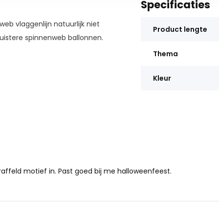
Specificaties
b vlaggenlijn natuurlijk niet
Product lengte
uistere spinnenweb ballonnen.
Thema
Kleur
raffeld motief in. Past goed bij me halloweenfeest.