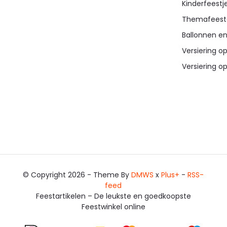
Kinderfeestj
Themafeest
Ballonnen en
Versiering op
Versiering op
© Copyright 2026 - Theme By
DMWS
x
Plus+
-
RSS-
feed
Feestartikelen – De leukste en goedkoopste
Feestwinkel online