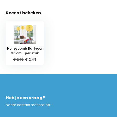
Recent bekeken
Honeycomb Bal Ivoor
30 cm - per stuk
€ 2,70
€ 2,48
Heb je een vraag?
Neem contact met ons op!