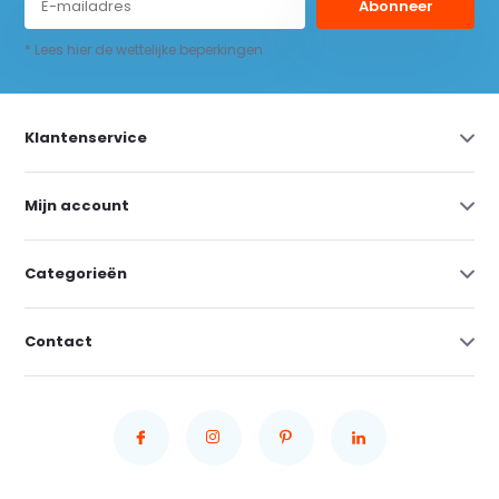
Abonneer
* Lees hier de wettelijke beperkingen
Klantenservice
Mijn account
Categorieën
Contact