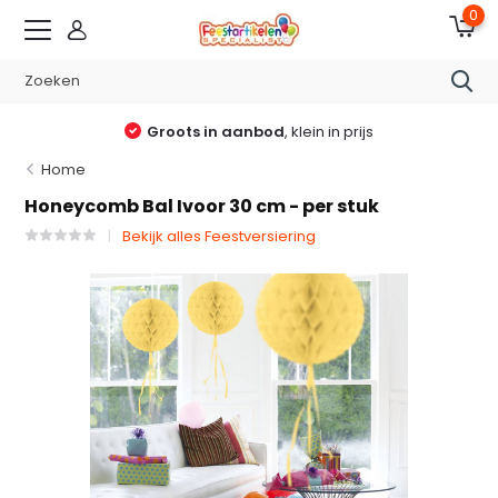
0
Groots in aanbod
, klein in prijs
Home
Honeycomb Bal Ivoor 30 cm - per stuk
Bekijk alles Feestversiering