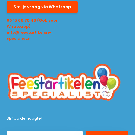
Stel je vraag via Whatsapp
06 15 68 70 48 (Ook voor
Whatsapp)
info@feestartikelen-
specialist.nl
Blijf op de hoogte!