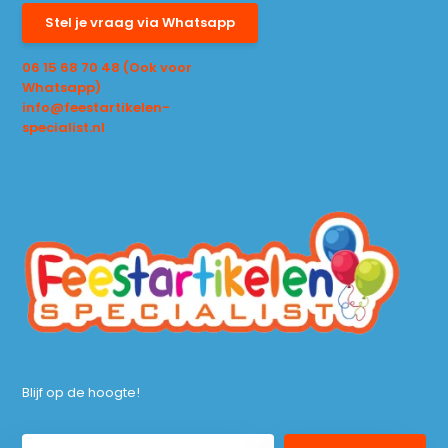
Stel je vraag via Whatsapp
06 15 68 70 48 (Ook voor
Whatsapp)
info@feestartikelen-
specialist.nl
Blijf op de hoogte!