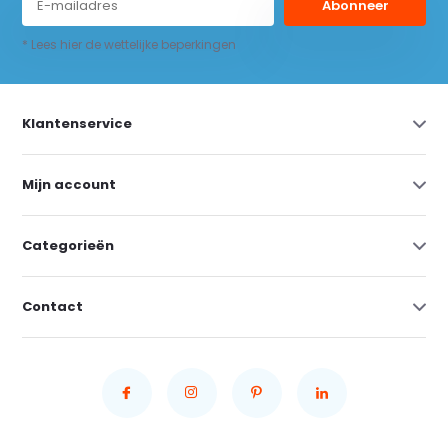
Abonneer
* Lees hier de wettelijke beperkingen
Klantenservice
Mijn account
Categorieën
Contact