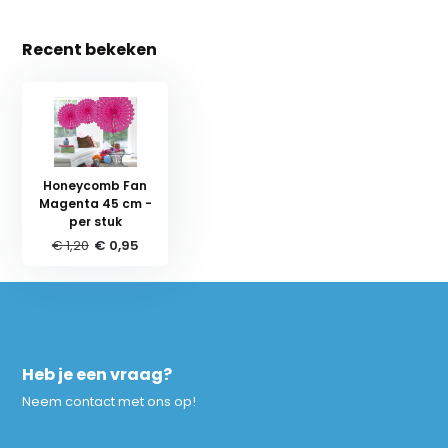
Recent bekeken
Honeycomb Fan
Magenta 45 cm -
per stuk
€ 1,20
€ 0,95
Heb je een vraag?
Neem contact met ons op!