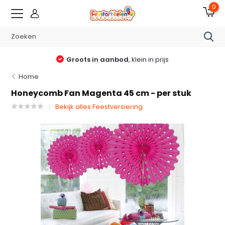
0
Groots in aanbod
, klein in prijs
Home
Honeycomb Fan Magenta 45 cm - per stuk
Bekijk alles Feestversiering