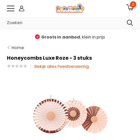
0
Groots in aanbod
, klein in prijs
Home
Honeycombs Luxe Roze - 3 stuks
Bekijk alles Feestversiering