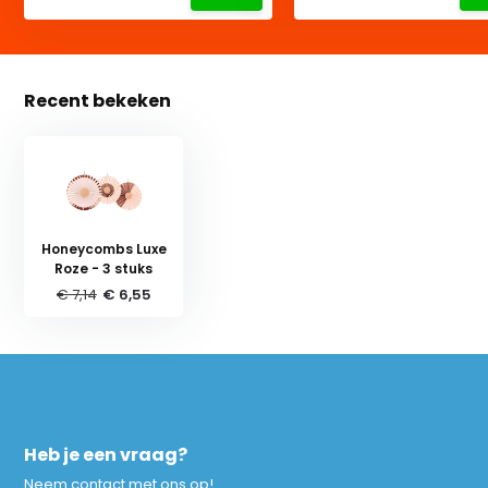
Recent bekeken
Honeycombs Luxe
Roze - 3 stuks
€ 7,14
€ 6,55
Heb je een vraag?
Neem contact met ons op!