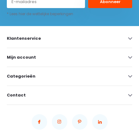
Abonneer
* Lees hier de wettelijke beperkingen
Klantenservice
Mijn account
Categorieën
Contact