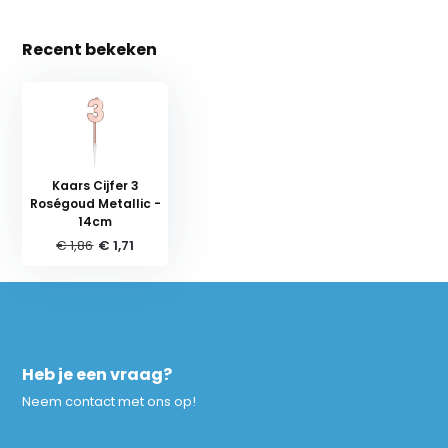
Recent bekeken
Kaars Cijfer 3
Roségoud Metallic -
14cm
€ 1,86
€ 1,71
Heb je een vraag?
Neem contact met ons op!