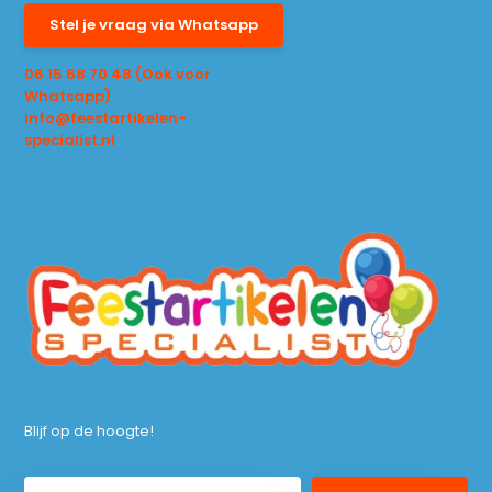
Stel je vraag via Whatsapp
06 15 68 70 48 (Ook voor
Whatsapp)
info@feestartikelen-
specialist.nl
Blijf op de hoogte!