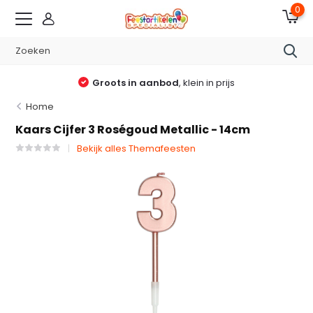
0
Groots in aanbod
, klein in prijs
Home
Kaars Cijfer 3 Roségoud Metallic - 14cm
Bekijk alles Themafeesten