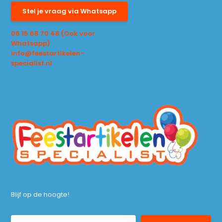
Stel je vraag via Whatsapp
06 15 68 70 48 (Ook voor
Whatsapp)
info@feestartikelen-
specialist.nl
Blijf op de hoogte!