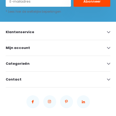
Abonneer
* Lees hier de wettelijke beperkingen
Klantenservice
Mijn account
Categorieën
Contact