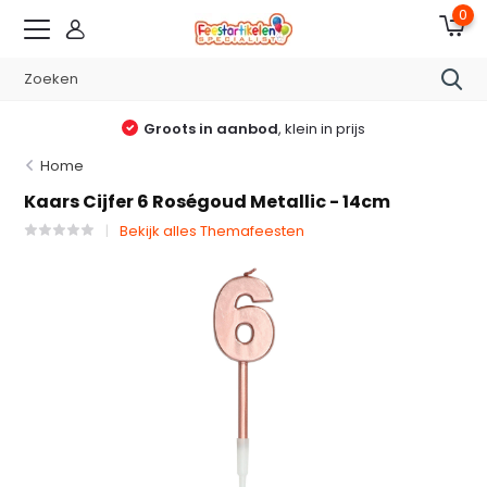
0
Groots in aanbod
, klein in prijs
Home
Kaars Cijfer 6 Roségoud Metallic - 14cm
Bekijk alles Themafeesten