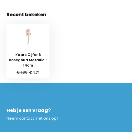
Recent bekeken
Kaars Cijfer 6
Roségoud Metallic -
14cm
€ 1,86
€ 1,71
Heb je een vraag?
Neem contact met ons op!