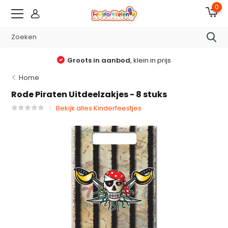
0
Groots in aanbod
, klein in prijs
Home
Rode Piraten Uitdeelzakjes - 8 stuks
Bekijk alles Kinderfeestjes