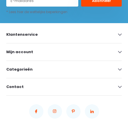
Abonneer
* Lees hier de wettelijke beperkingen
Klantenservice
Mijn account
Categorieën
Contact