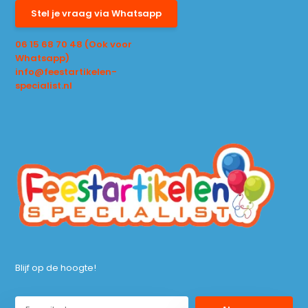
Stel je vraag via Whatsapp
06 15 68 70 48 (Ook voor
Whatsapp)
info@feestartikelen-
specialist.nl
Blijf op de hoogte!