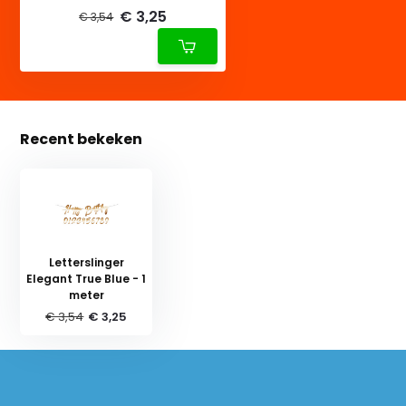
€ 3,25
€ 3,54
Recent bekeken
Letterslinger
Elegant True Blue - 1
meter
€ 3,54
€ 3,25