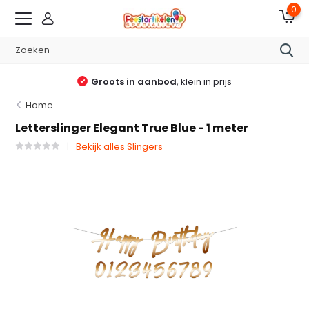
0
Groots in aanbod
, klein in prijs
Home
Letterslinger Elegant True Blue - 1 meter
Bekijk alles Slingers