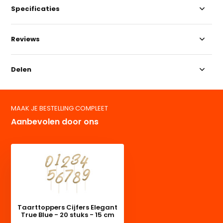
Specificaties
Reviews
Delen
MAAK JE BESTELLING COMPLEET
Aanbevolen door ons
Taarttoppers Cijfers Elegant
True Blue - 20 stuks - 15 cm