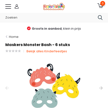
0
Groots in aanbod
, klein in prijs
Home
Maskers Monster Bash - 6 stuks
Bekijk alles Kinderfeestjes