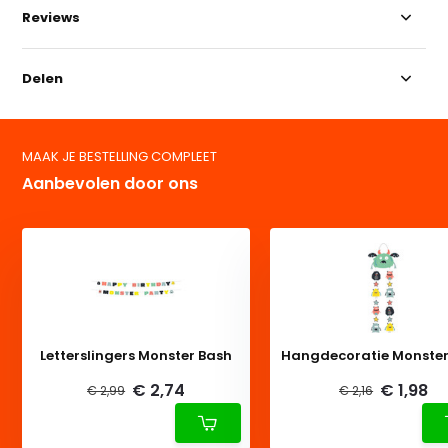
Reviews
Delen
MAAK JE BESTELLING COMPLEET
Aanbevolen door ons
Letterslingers Monster Bash
Hangdecoratie Monster
€ 2,74
€ 1,98
€ 2,99
€ 2,16