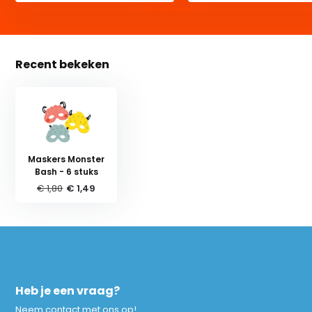
Recent bekeken
Maskers Monster
Bash - 6 stuks
€ 1,80
€ 1,49
Heb je een vraag?
Neem contact met ons op!