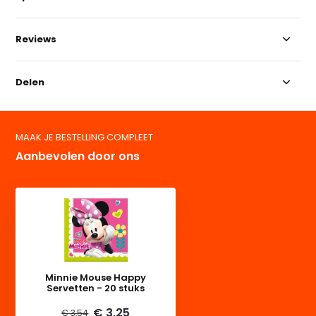
Reviews
Delen
MAAK JE BESTELLING COMPLEET
Aanbevolen door ons
Minnie Mouse Happy
Servetten - 20 stuks
€ 3,25
€ 3,54