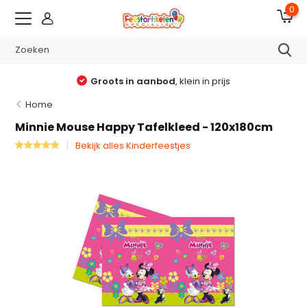
0
Groots in aanbod
, klein in prijs
Home
Minnie Mouse Happy Tafelkleed - 120x180cm
Bekijk alles Kinderfeestjes