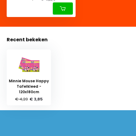
Recent bekeken
Minnie Mouse Happy
Tafelkleed -
120x180cm
€ 4,20
€ 3,85