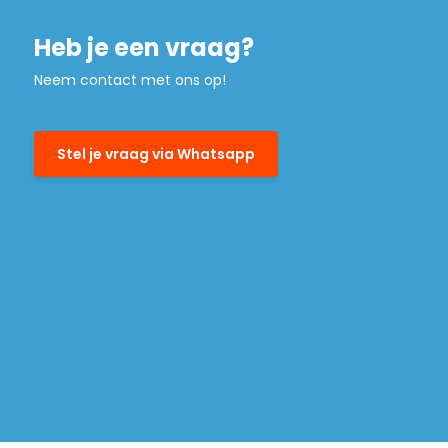
Heb je een vraag?
Neem contact met ons op!
Stel je vraag via Whatsapp