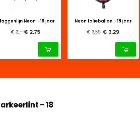
Vlaggenlijn Neon - 18 jaar
Neon folieballon - 18 jaar
€ 2,75
€ 3,29
€ 3,-
€ 3,59
rkeerlint - 18