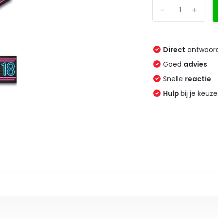
-
+
Direct
antwoord
Goed
advies
Snelle
reactie
Hulp
bij je keuze