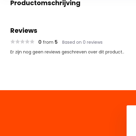
Productomschrijving
Reviews
0
5
from
Based on 0 reviews
Er zijn nog geen reviews geschreven over dit product..