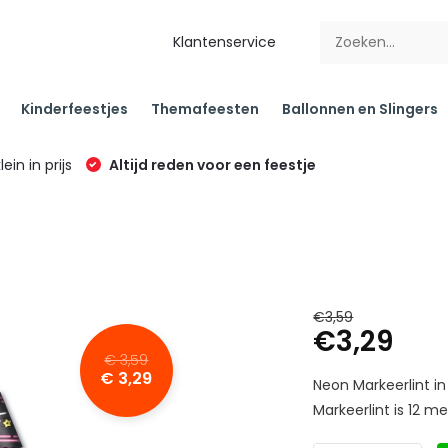
Klantenservice
Kinderfeestjes
Themafeesten
Ballonnen en Slingers
klein in prijs
Altijd reden voor een feestje
€3,59
€3,29
€ 3,59
€ 3,29
Neon Markeerlint in 
Markeerlint is 12 met