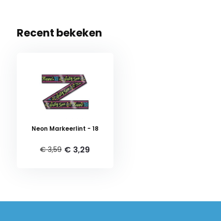
Recent bekeken
Neon Markeerlint - 18
€ 3,29
€ 3,59