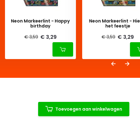
Neon Markeerlint - Happy
Neon Markeerlint - Hier
birthday
het feestje
€ 3,29
€ 3,29
€ 3,59
€ 3,59
Toevoegen aan winkelwagen