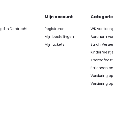
Mijn account
Categori
igd in Dordrecht
Registreren
WK versierin
Mijn bestellingen
Abraham ver
Mijn tickets
Sarah Versie
Kinderfeestj
Themafeest
Ballonnen en
Versiering op
Versiering op