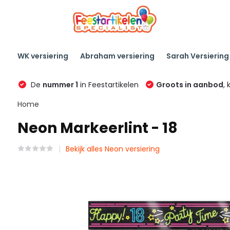
WK versiering
Abraham versiering
Sarah Versiering
De
nummer 1
in Feestartikelen
Groots in aanbod
, 
Home
Neon Markeerlint - 18
Bekijk alles Neon versiering