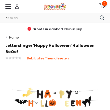
0
Groots in aanbod
, klein in prijs
Home
Letterslinger 'Happy Halloween' Halloween
BoOo!
Bekijk alles Themafeesten