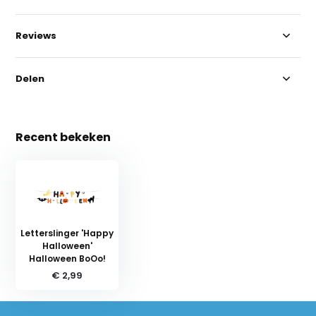
Reviews
Delen
Recent bekeken
Letterslinger 'Happy
Halloween'
Halloween BoOo!
€ 2,99