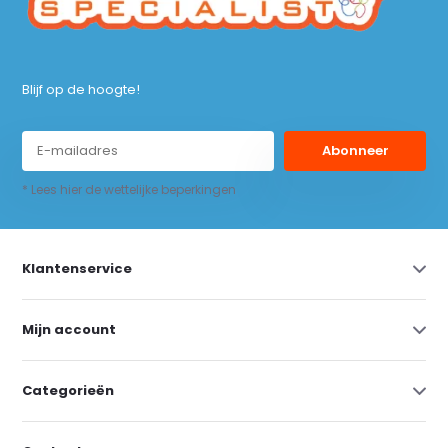
Blijf op de hoogte!
Abonneer
* Lees hier de wettelijke beperkingen
Klantenservice
Mijn account
Categorieën