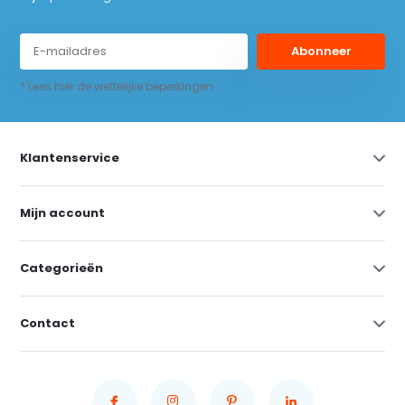
Abonneer
* Lees hier de wettelijke beperkingen
Klantenservice
Mijn account
Categorieën
Contact