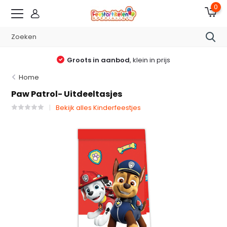
0
Groots in aanbod
, klein in prijs
Home
Paw Patrol- Uitdeeltasjes
Bekijk alles Kinderfeestjes