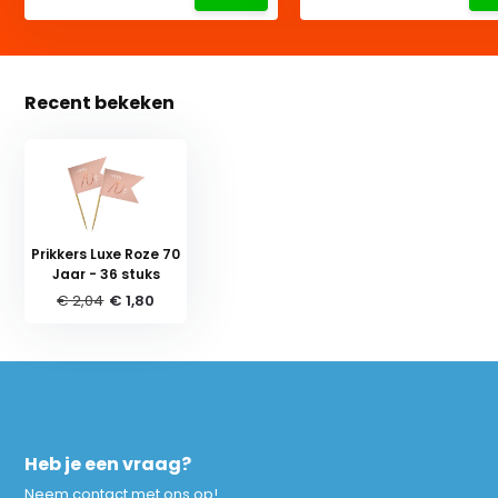
Recent bekeken
Prikkers Luxe Roze 70
Jaar - 36 stuks
€ 2,04
€ 1,80
Heb je een vraag?
Neem contact met ons op!