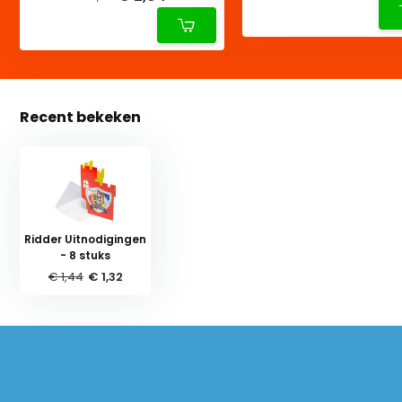
Recent bekeken
Ridder Uitnodigingen
- 8 stuks
€ 1,44
€ 1,32