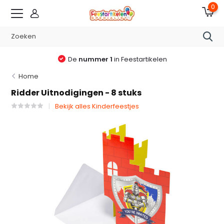
0
De
nummer 1
in Feestartikelen
Home
Ridder Uitnodigingen - 8 stuks
Bekijk alles Kinderfeestjes