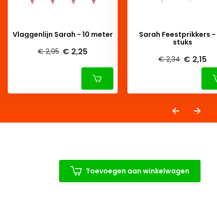
Vlaggenlijn Sarah - 10 meter
Sarah Feestprikkers -
stuks
€ 2,25
€ 2,95
€ 2,15
€ 2,34
Toevoegen aan winkelwagen