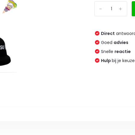
-
+
Direct
antwoord
Goed
advies
Snelle
reactie
Hulp
bij je keuze