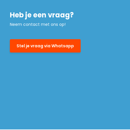
Heb je een vraag?
Neem contact met ons op!
Stel je vraag via Whatsapp