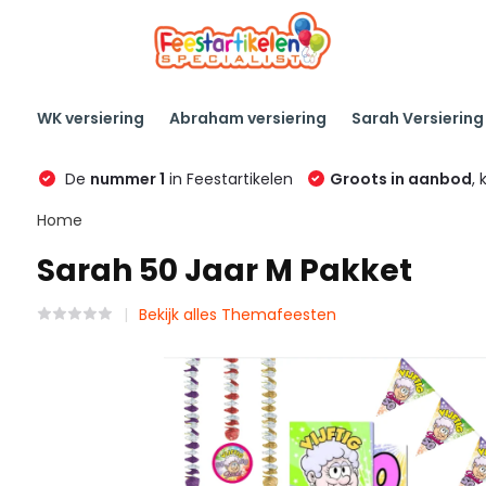
WK versiering
Abraham versiering
Sarah Versiering
De
nummer 1
in Feestartikelen
Groots in aanbod
, 
Home
Sarah 50 Jaar M Pakket
Bekijk alles Themafeesten