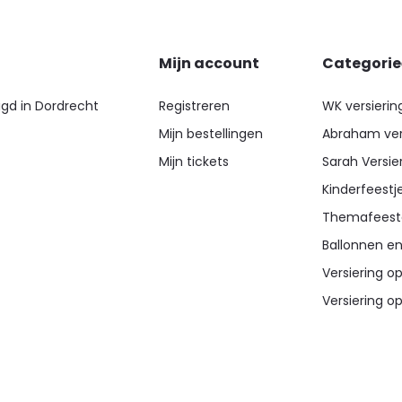
Mijn account
Categori
igd in Dordrecht
Registreren
WK versierin
Mijn bestellingen
Abraham ver
Mijn tickets
Sarah Versie
Kinderfeestj
Themafeest
Ballonnen en
Versiering op
Versiering op