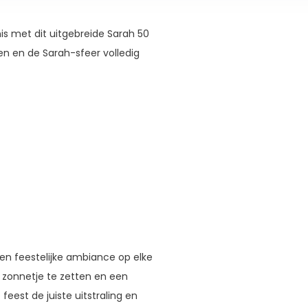
is met dit uitgebreide Sarah 50
ken en de Sarah-sfeer volledig
 en feestelijke ambiance op elke
t zonnetje te zetten en een
feest de juiste uitstraling en