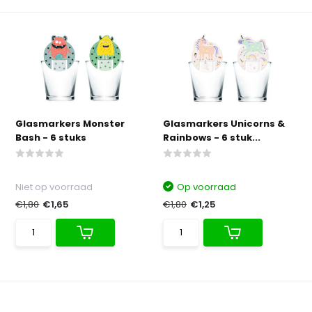
Glasmarkers Monster
Glasmarkers Unicorns &
Bash - 6 stuks
Rainbows - 6 stuk...
Niet op voorraad
Op voorraad
€1,80
€1,65
€1,80
€1,25