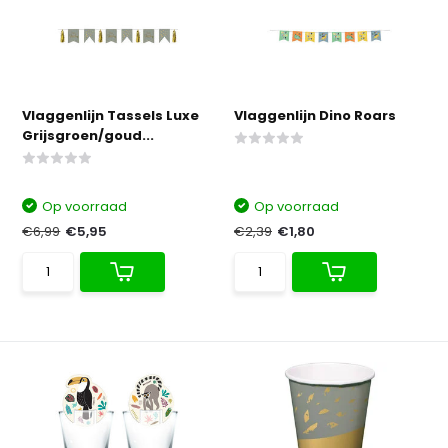
Vlaggenlijn Tassels Luxe
Vlaggenlijn Dino Roars
Grijsgroen/goud...
Op voorraad
Op voorraad
€6,99
€5,95
€2,39
€1,80