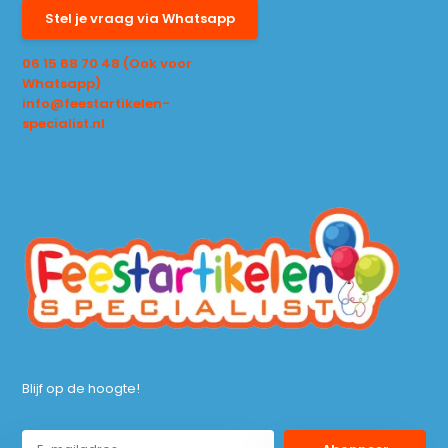
Stel je vraag via Whatsapp
06 15 68 70 48 (Ook voor
Whatsapp)
info@feestartikelen-
specialist.nl
Blijf op de hoogte!