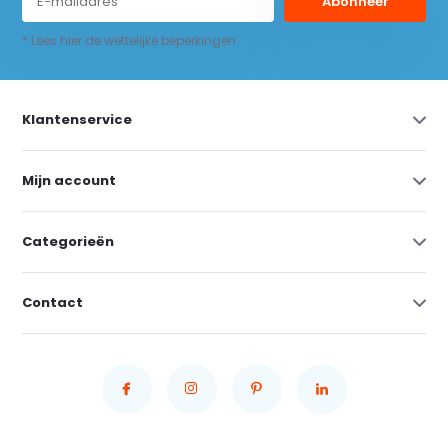
Abonneer
* Lees hier de wettelijke beperkingen
Klantenservice
Mijn account
Categorieën
Contact