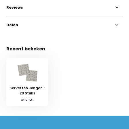
Reviews
Delen
Recent bekeken
Servetten Jongen -
20 Stuks
€ 2,55