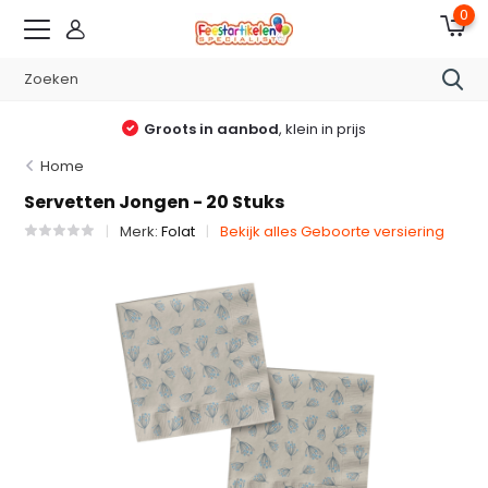
0
Groots in aanbod
, klein in prijs
Home
Servetten Jongen - 20 Stuks
Merk:
Folat
Bekijk alles Geboorte versiering