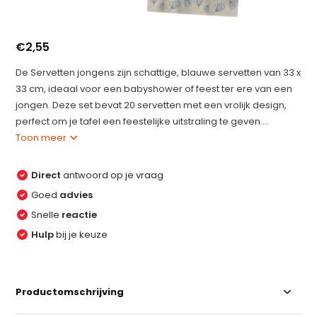
€2,55
De Servetten jongens zijn schattige, blauwe servetten van 33 x
33 cm, ideaal voor een babyshower of feest ter ere van een
jongen. Deze set bevat 20 servetten met een vrolijk design,
perfect om je tafel een feestelijke uitstraling te geven....
Toon meer
Direct
antwoord op je vraag
Goed
advies
Snelle
reactie
Hulp
bij je keuze
Productomschrijving