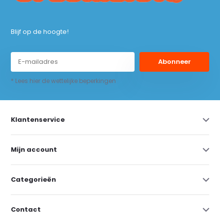
Blijf op de hoogte!
Abonneer
* Lees hier de wettelijke beperkingen
Klantenservice
Mijn account
Categorieën
Contact