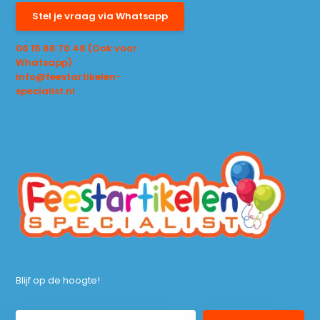
Stel je vraag via Whatsapp
06 15 68 70 48 (Ook voor
Whatsapp)
info@feestartikelen-
specialist.nl
Blijf op de hoogte!