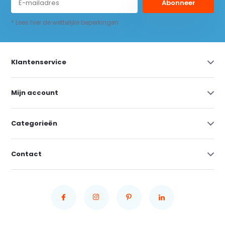
Abonneer
* Lees hier de wettelijke beperkingen
Klantenservice
Mijn account
Categorieën
Contact