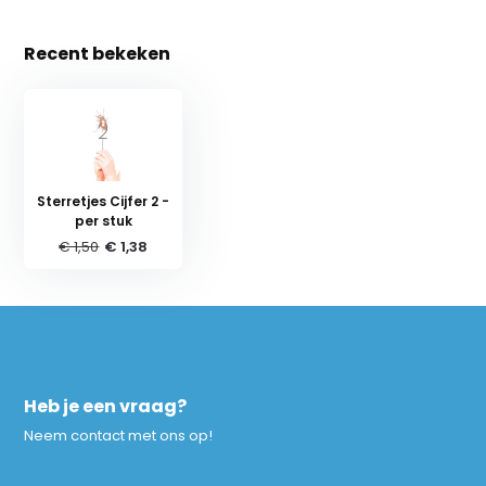
Recent bekeken
Sterretjes Cijfer 2 -
per stuk
€ 1,50
€ 1,38
Heb je een vraag?
Neem contact met ons op!