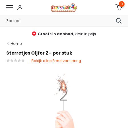
0
Groots in aanbod
, klein in prijs
Home
Sterretjes Cijfer 2 - per stuk
Bekijk alles Feestversiering