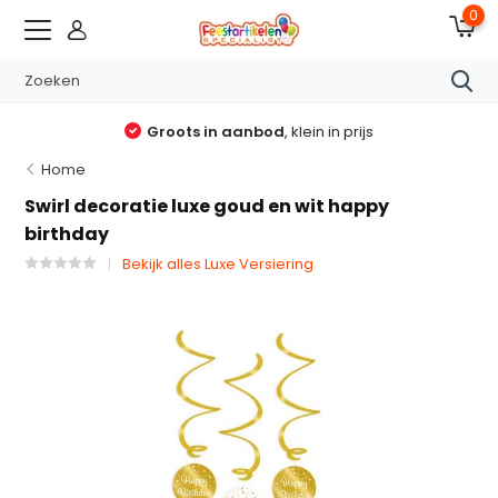
0
Groots in aanbod
, klein in prijs
Home
Swirl decoratie luxe goud en wit happy
birthday
Bekijk alles Luxe Versiering