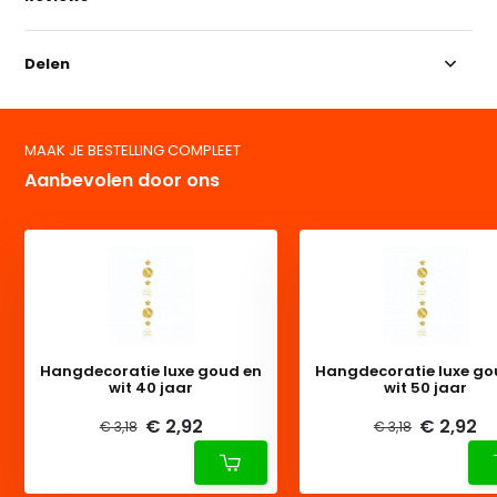
Delen
MAAK JE BESTELLING COMPLEET
Aanbevolen door ons
Hangdecoratie luxe goud en
Hangdecoratie luxe go
wit 40 jaar
wit 50 jaar
€ 2,92
€ 2,92
€ 3,18
€ 3,18