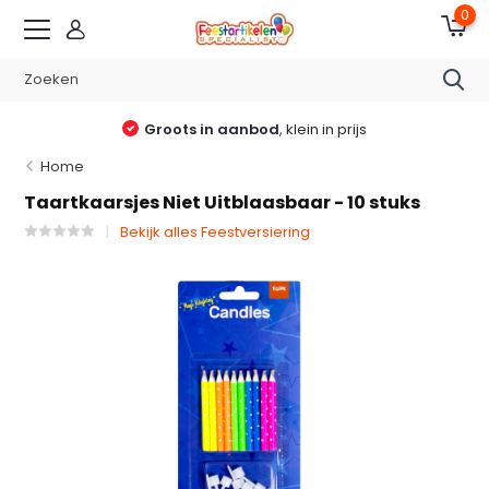
0
Groots in aanbod
, klein in prijs
Home
Taartkaarsjes Niet Uitblaasbaar - 10 stuks
Bekijk alles Feestversiering