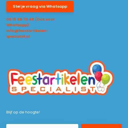
Stel je vraag via Whatsapp
06 15 68 70 48 (Ook voor
Whatsapp)
info@feestartikelen-
specialist.nl
Blijf op de hoogte!