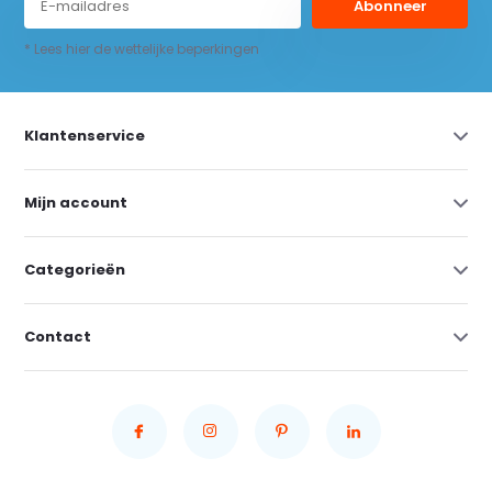
Abonneer
* Lees hier de wettelijke beperkingen
Klantenservice
Mijn account
Categorieën
Contact