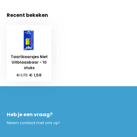
Recent bekeken
Taartkaarsjes Niet
Uitblaasbaar - 10
stuks
€ 1,73
€ 1,58
Heb je een vraag?
Neem contact met ons op!