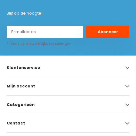
Blijf op de hoogte!
Abonneer
* Lees hier de wettelijke beperkingen
Klantenservice
Mijn account
Categorieën
Contact