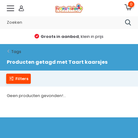
0
Groots in aanbod
, klein in prijs
Tags
Producten getagd met Taart kaarsjes
Filters
Geen producten gevonden!...