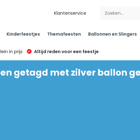
Klantenservice
Kinderfeestjes
Themafeesten
Ballonnen en Slingers
klein in prijs
Altijd reden voor een feestje
en getagd met zilver ballon g