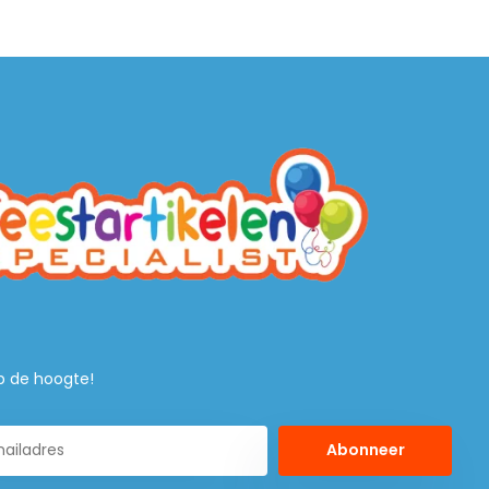
 op de hoogte!
Abonneer