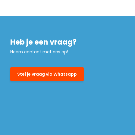
Heb je een vraag?
Neem contact met ons op!
Stel je vraag via Whatsapp