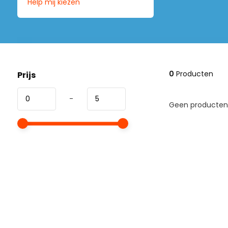
Help mij kiezen
0
Producten
Prijs
-
Geen producten 