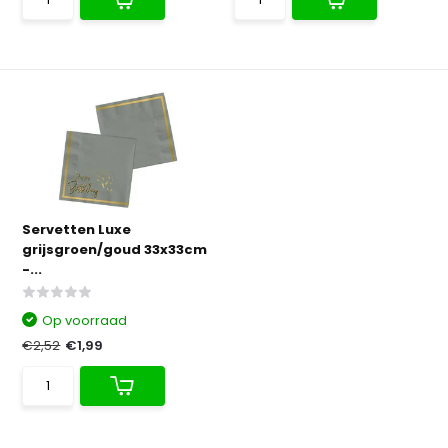
Servetten Luxe
grijsgroen/goud 33x33cm
-...
Op voorraad
€2,52
€1,99