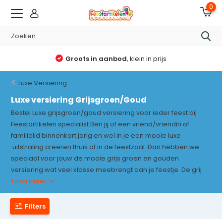
0
Altijd reden voor een feestje
Luxe Versiering
Luxe versiering Grijsgroen/Goud
Bestel Luxe grijsgroen/goud versiering voor ieder feest bij
Feestartikelen specialist Ben jij of een vriend/vriendin of
familielid binnenkort jarig en wel in je een mooie luxe
uitstraling creëren thuis of in de feestzaal. Dan hebben we
speciaal voor jouw de mooie grijs groen en gouden
versiering wat veel klasse meebrengt aan je feestje. De grij
Toon meer
Filters