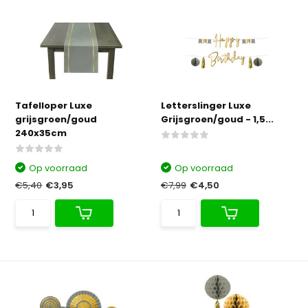
Tafelloper Luxe
Letterslinger Luxe
grijsgroen/goud
Grijsgroen/goud - 1,5...
240x35cm
Op voorraad
Op voorraad
€5,40
€3,95
€7,99
€4,50