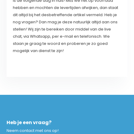
is de volgende dag in huis! Mits we het op voorraad
hebben en mochten de levertijden afwijken, dan staat
dit altijd bij het desbetreffende artikel vermeld. Heb je
nog vragen? Dan mag je deze natuurlijk altijd aan ons
stellen! Wij zijn te bereiken door middel van de live
chat, via Whatsapp, per e-mail en telefonisch. We
staan je graag te woord en proberen je zo goed
mogelijk van dienst te zijn!
Heb je een vraag?
Neem contact met ons op!