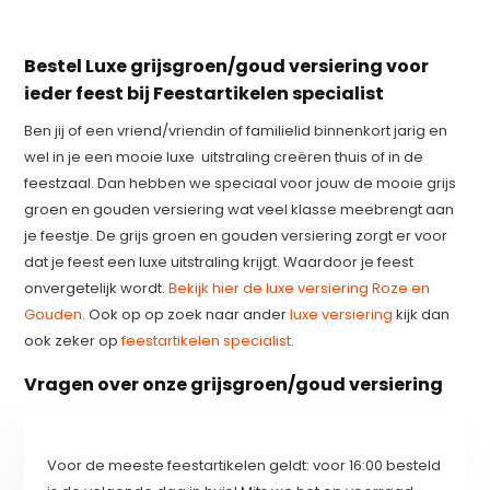
Bestel Luxe grijsgroen/goud versiering voor
ieder feest bij Feestartikelen specialist
Ben jij of een vriend/vriendin of familielid binnenkort jarig en
wel in je een mooie luxe uitstraling creëren thuis of in de
feestzaal. Dan hebben we speciaal voor jouw de mooie grijs
groen en gouden versiering wat veel klasse meebrengt aan
je feestje. De grijs groen en gouden versiering zorgt er voor
dat je feest een luxe uitstraling krijgt. Waardoor je feest
onvergetelijk wordt.
Bekijk hier de luxe versiering Roze en
Gouden
. Ook op op zoek naar ander
luxe versiering
kijk dan
ook zeker op
feestartikelen specialist
.
Vragen over onze grijsgroen/goud versiering
Voor de meeste feestartikelen geldt: voor 16:00 besteld