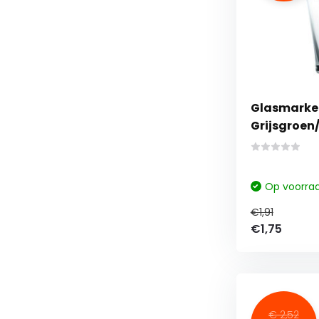
Glasmarker
Grijsgroen/
Op voorra
€1,91
€1,75
€ 2,52