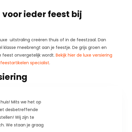
voor ieder feest bij
 luxe uitstraling creëren thuis of in de feestzaal. Dan
 klasse meebrengt aan je feestje. De grijs groen en
je feest onvergetelijk wordt.
Bekijk hier de luxe versiering
p
feestartikelen specialist
.
siering
 huis! Mits we het op
 het desbetreffende
ellen! Wij zijn te
ch. We staan je graag