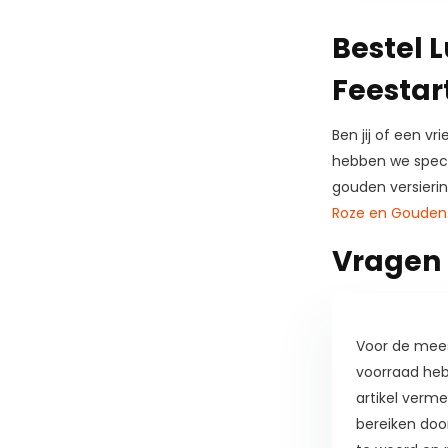
Bestel L
Feestart
Ben jij of een vr
hebben we specia
gouden versiering
Roze en Gouden
Vragen 
Voor de meest
voorraad hebb
artikel verme
bereiken doo