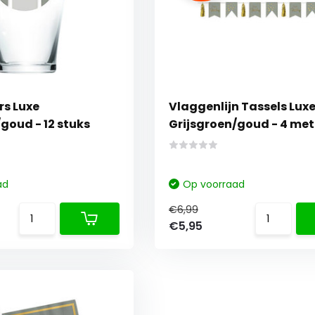
s Luxe
Vlaggenlijn Tassels Lux
goud - 12 stuks
Grijsgroen/goud - 4 met
ad
Op voorraad
€6,99
€5,95