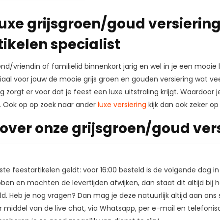
uxe grijsgroen/goud versiering 
ikelen specialist
iend/vriendin of familielid binnenkort jarig en wel in je een mooie
al voor jouw de mooie grijs groen en gouden versiering wat veel
 zorgt er voor dat je feest een luxe uitstraling krijgt. Waardoor 
. Ook op op zoek naar ander
luxe versiering
kijk dan ook zeker o
over onze grijsgroen/goud ver
e feestartikelen geldt: voor 16:00 besteld is de volgende dag in
en en mochten de levertijden afwijken, dan staat dit altijd bij
ld. Heb je nog vragen? Dan mag je deze natuurlijk altijd aan ons st
r middel van de live chat, via Whatsapp, per e-mail en telefonis