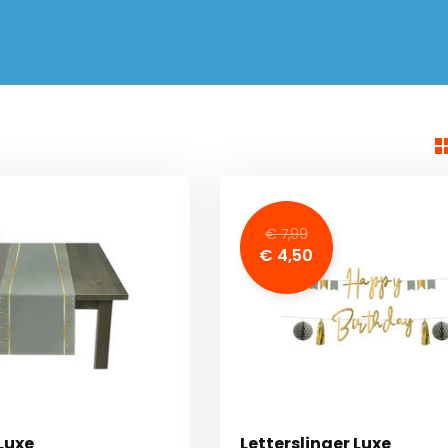
€ 7,99
€ 4,50
Luxe
Letterslinger Luxe