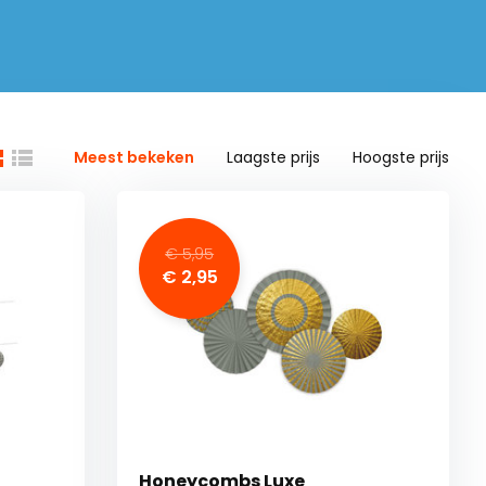
Meest bekeken
Laagste prijs
Hoogste prijs
€ 5,95
€ 2,95
Honeycombs Luxe