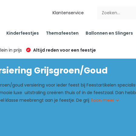
Klantenservice
Kinderfeestjes
Themafeesten
Ballonnen en Slingers
klein in prijs
Altijd reden voor een feestje
rsiering Grijsgroen/Goud
groen/goud versiering voor ieder feest bij Feestartikelen specialist
 mooie luxe uitstraling creëren thuis of in de feestzaal. Dan he
eel klasse meebrengt aan je feestje. De grij
Toon meer