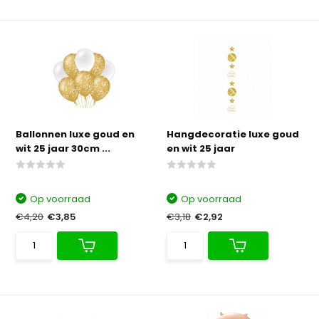
Ballonnen luxe goud en
Hangdecoratie luxe goud
wit 25 jaar 30cm ...
en wit 25 jaar
Op voorraad
Op voorraad
€4,20
€3,85
€3,18
€2,92