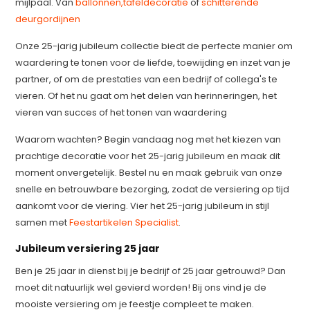
mijlpaal. Van
ballonnen,
tafeldecoratie
of
schitterende
deurgordijnen
Onze 25-jarig jubileum collectie biedt de perfecte manier om
waardering te tonen voor de liefde, toewijding en inzet van je
partner, of om de prestaties van een bedrijf of collega's te
vieren. Of het nu gaat om het delen van herinneringen, het
vieren van succes of het tonen van waardering
Waarom wachten? Begin vandaag nog met het kiezen van
prachtige decoratie voor het 25-jarig jubileum en maak dit
moment onvergetelijk. Bestel nu en maak gebruik van onze
snelle en betrouwbare bezorging, zodat de versiering op tijd
aankomt voor de viering. Vier het 25-jarig jubileum in stijl
samen met
Feestartikelen Specialist
.
Jubileum versiering 25 jaar
Ben je 25 jaar in dienst bij je bedrijf of 25 jaar getrouwd? Dan
moet dit natuurlijk wel gevierd worden! Bij ons vind je de
mooiste versiering om je feestje compleet te maken.