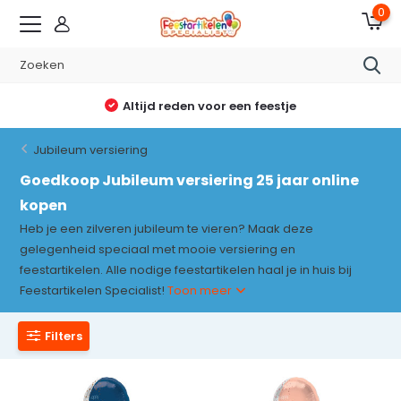
0
Altijd reden voor een feestje
Jubileum versiering
Goedkoop Jubileum versiering 25 jaar online
kopen
Heb je een zilveren jubileum te vieren? Maak deze
gelegenheid speciaal met mooie versiering en
feestartikelen. Alle nodige feestartikelen haal je in huis bij
Feestartikelen Specialist!
Toon meer
Filters