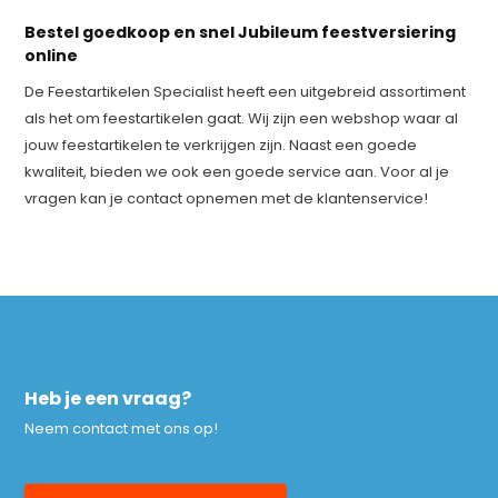
Bestel goedkoop en snel Jubileum feestversiering
online
De Feestartikelen Specialist heeft een uitgebreid assortiment
als het om feestartikelen gaat. Wij zijn een webshop waar al
jouw feestartikelen te verkrijgen zijn. Naast een goede
kwaliteit, bieden we ook een goede service aan. Voor al je
vragen kan je contact opnemen met de klantenservice!
Heb je een vraag?
Neem contact met ons op!