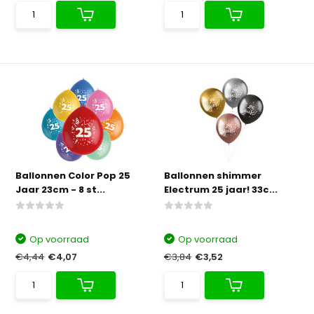
Ballonnen Color Pop 25
Ballonnen shimmer
Jaar 23cm - 8 st...
Electrum 25 jaar! 33c...
Op voorraad
Op voorraad
€4,44
€4,07
€3,84
€3,52