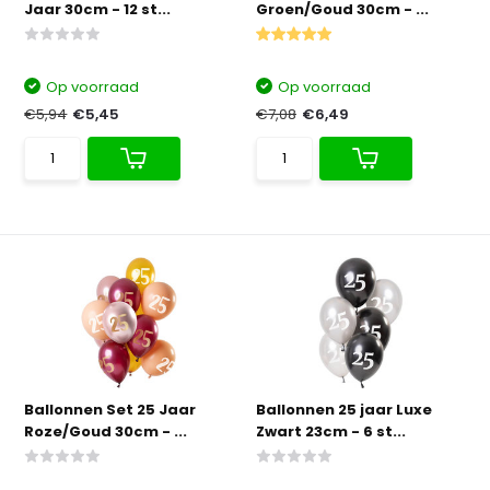
Jaar 30cm - 12 st...
Groen/Goud 30cm - ...
Op voorraad
Op voorraad
€5,94
€5,45
€7,08
€6,49
Ballonnen Set 25 Jaar
Ballonnen 25 jaar Luxe
Roze/Goud 30cm - ...
Zwart 23cm - 6 st...