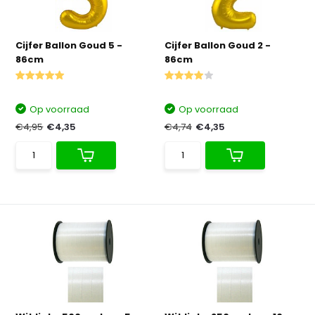
Cijfer Ballon Goud 5 -
Cijfer Ballon Goud 2 -
86cm
86cm
Op voorraad
Op voorraad
€4,95
€4,35
€4,74
€4,35