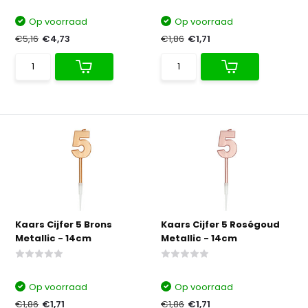
Op voorraad
Op voorraad
€5,16
€4,73
€1,86
€1,71
Kaars Cijfer 5 Brons
Kaars Cijfer 5 Roségoud
Metallic - 14cm
Metallic - 14cm
Op voorraad
Op voorraad
€1,86
€1,71
€1,86
€1,71