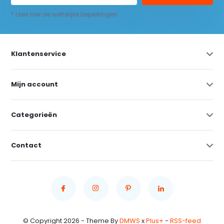
* Lees hier de wettelijke beperkingen
Klantenservice
Mijn account
Categorieën
Contact
© Copyright 2026 - Theme By
DMWS
x
Plus+
-
RSS-feed