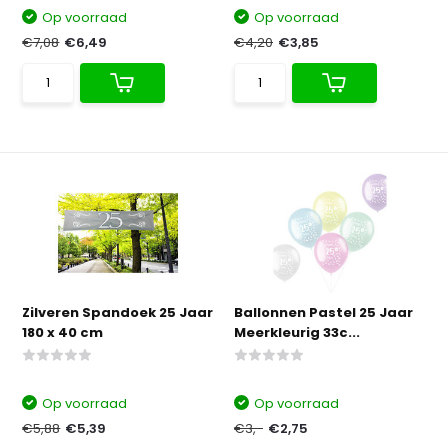
Op voorraad
Op voorraad
€7,08
€6,49
€4,20
€3,85
Zilveren Spandoek 25 Jaar
Ballonnen Pastel 25 Jaar
180 x 40 cm
Meerkleurig 33c...
Op voorraad
Op voorraad
€5,88
€5,39
€3,-
€2,75