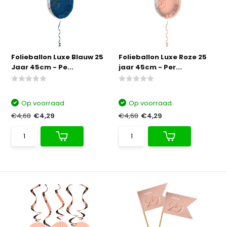
Folieballon Luxe Blauw 25
Folieballon Luxe Roze 25
Jaar 45cm - Pe...
jaar 45cm - Per...
Op voorraad
Op voorraad
€4,68
€4,29
€4,68
€4,29