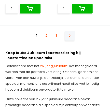
1
2
3
Koop leuke Jubileum feestversiering bij
Feestartikelen Specialist
Gefeliciteerd met het
25-jarig jubileum
! Dat moet gevierd
worden met de perfecte versiering. Of het nu gaat om het
vieren van een huwelijk, een zakelijk jubileum of een ander
speciaal moment, ons assortiment heeft alles wat je nodig
hebt om dit jubileum onvergetelijk te maken.
Onze collectie van 25-jarig jubileum decoratie bevat
prachtige decoratie die speciaal zijn ontworpen voor deze