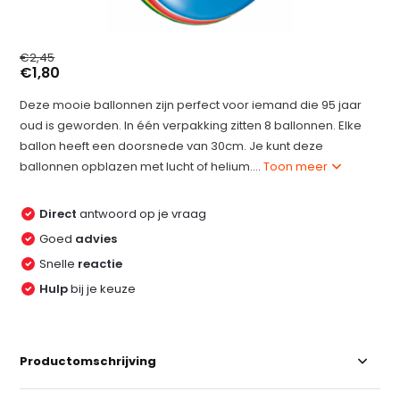
€2,45
€1,80
Deze mooie ballonnen zijn perfect voor iemand die 95 jaar
oud is geworden. In één verpakking zitten 8 ballonnen. Elke
ballon heeft een doorsnede van 30cm. Je kunt deze
ballonnen opblazen met lucht of helium....
Toon meer
Direct
antwoord op je vraag
Goed
advies
Snelle
reactie
Hulp
bij je keuze
Productomschrijving