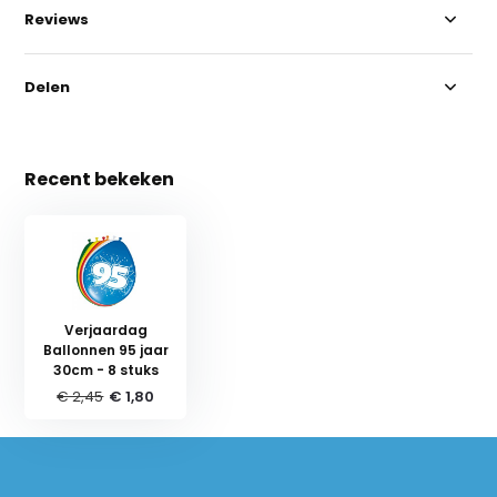
Reviews
Delen
Recent bekeken
Verjaardag
Ballonnen 95 jaar
30cm - 8 stuks
€ 2,45
€ 1,80