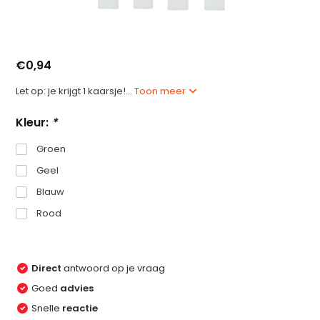
€0,94
Let op: je krijgt 1 kaarsje!...
Toon meer
Kleur:
*
Groen
Geel
Blauw
Rood
Direct
antwoord op je vraag
Goed
advies
Snelle
reactie