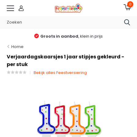
0
Groots in aanbod
, klein in prijs
Home
Verjaardagskaarsjes 1 jaar stipjes gekleurd -
per stuk
Bekijk alles Feestversiering