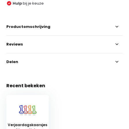
Hulp
bij je keuze
Productomschrijving
Reviews
Delen
Recent bekeken
Verjaardagskaarsjes