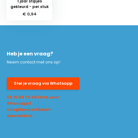
1 jaar stipjes
gekleurd - per stuk
€ 0,94
Heb je een vraag?
Neem contact met ons op!
Stel je vraag via Whatsapp
06 15 68 70 48 (Ook voor
Whatsapp)
info@feestartikelen-
specialist.nl