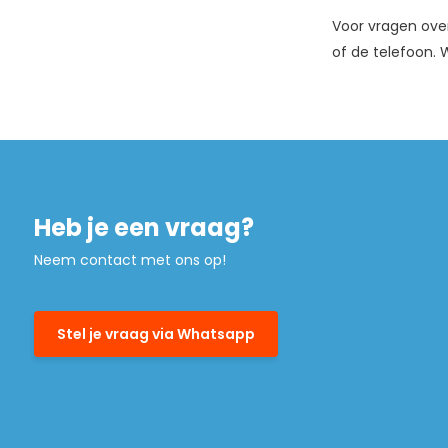
Voor vragen ove
of de telefoon. 
Heb je een vraag?
Neem contact met ons op!
Stel je vraag via Whatsapp