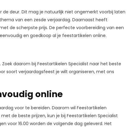
 de deur. Dit mag je natuurlijk niet ongemerkt voorbij laten
et thema van een zesde verjaardag. Daarnaast heeft
 met de scherpste prijs. De perfecte voorbereiding van een
eenvoudig en goedkoop al je feestartikelen online.
. Zoek daarom bij Feestartikelen Specialist naar het beste
or soort verjaardagsfeest je wilt organiseren, met ons
nvoudig online
jaardag voor te bereiden. Daarom wil Feestartikelen
et de beste prijzen, kun je bij Feestartikelen Specialist
ingen voor 16.00 worden de volgende dag geleverd. Het