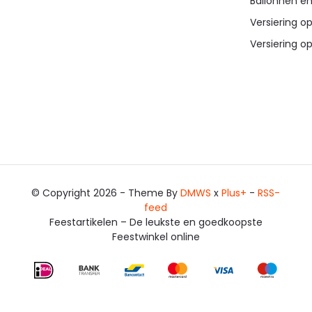
Ballonnen en
Versiering op
Versiering op
© Copyright 2026 - Theme By
DMWS
x
Plus+
-
RSS-
feed
Feestartikelen – De leukste en goedkoopste
Feestwinkel online