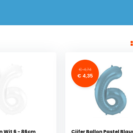
€ 4,74
€ 4,35
on Wit 6 - 86cm
Cijfer Ballon Pastel Blau