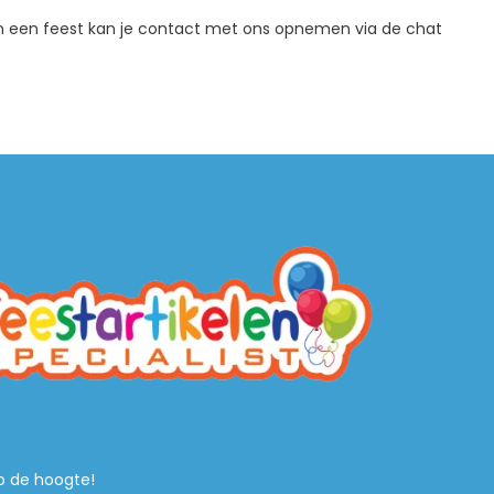
n een feest kan je contact met ons opnemen via de chat
 op de hoogte!