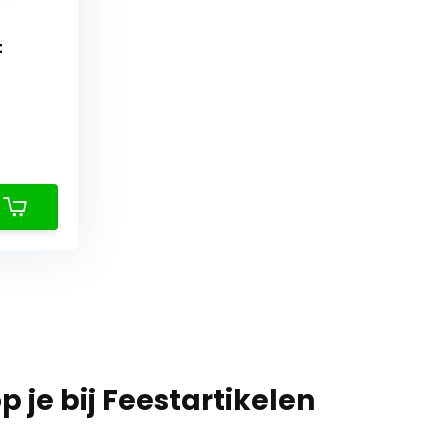
t
 je bij Feestartikelen