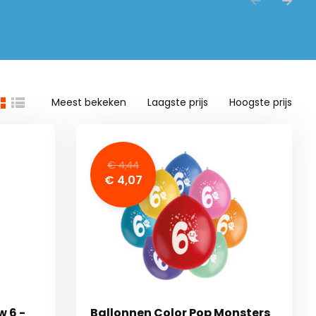
Meest bekeken
Laagste prijs
Hoogste prijs
€ 4,44
€ 4,07
w 6 -
Ballonnen Color Pop Monsters