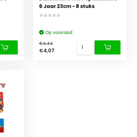
6 Jaar 23cm - 8 stuks
Op voorraad
€4,44
€4,07