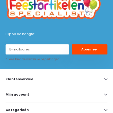
Blijf op de hoogte!
Abonneer
* Lees hier de wettelijke beperkingen
Klantenservice
Mijn account
Categorieën