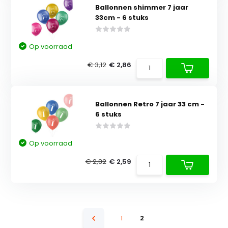
Ballonnen shimmer 7 jaar
33cm - 6 stuks
Op voorraad
€ 3,12
€ 2,86
Ballonnen Retro 7 jaar 33 cm -
6 stuks
Op voorraad
€ 2,82
€ 2,59
1
2