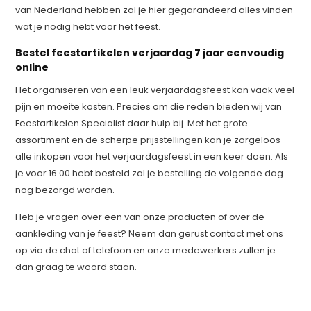
van Nederland hebben zal je hier gegarandeerd alles vinden
wat je nodig hebt voor het feest.
Bestel feestartikelen verjaardag 7 jaar eenvoudig
online
Het organiseren van een leuk verjaardagsfeest kan vaak veel
pijn en moeite kosten. Precies om die reden bieden wij van
Feestartikelen Specialist daar hulp bij. Met het grote
assortiment en de scherpe prijsstellingen kan je zorgeloos
alle inkopen voor het verjaardagsfeest in een keer doen. Als
je voor 16.00 hebt besteld zal je bestelling de volgende dag
nog bezorgd worden.
Heb je vragen over een van onze producten of over de
aankleding van je feest? Neem dan gerust contact met ons
op via de chat of telefoon en onze medewerkers zullen je
dan graag te woord staan.