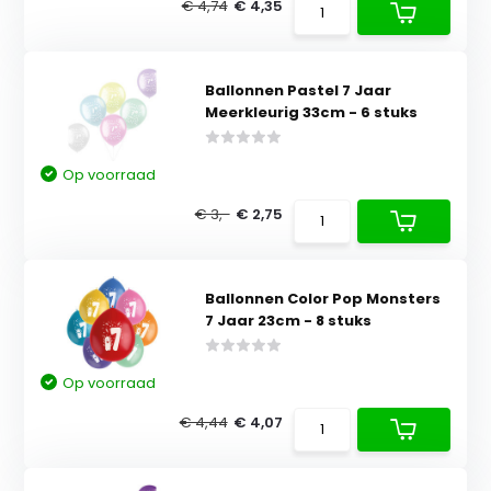
€ 4,74
€ 4,35
Ballonnen Pastel 7 Jaar
Meerkleurig 33cm - 6 stuks
Op voorraad
€ 3,-
€ 2,75
Ballonnen Color Pop Monsters
7 Jaar 23cm - 8 stuks
Op voorraad
€ 4,44
€ 4,07