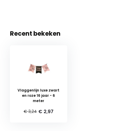
Recent bekeken
Vlaggenlijn luxe zwart
en roze 16 jaar - 6
meter
€ 2,97
€ 3,24