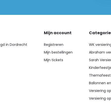
Mijn account
Categori
igd in Dordrecht
Registreren
WK versierin
Mijn bestellingen
Abraham ver
Mijn tickets
Sarah Versie
Kinderfeestj
Themafeest
Ballonnen en
Versiering op
Versiering op