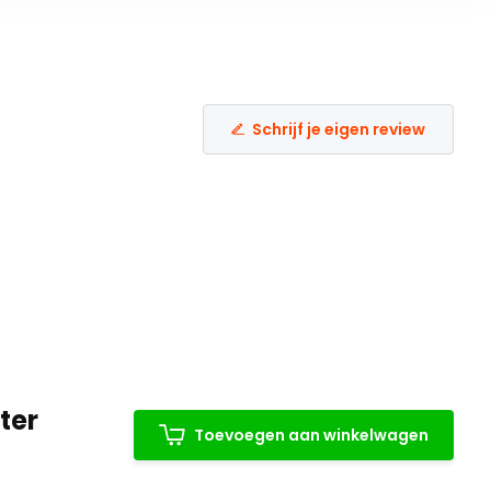
Schrijf je eigen review
ter
Toevoegen aan winkelwagen