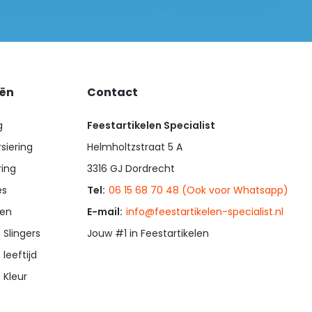
eën
Contact
g
Feestartikelen Specialist
siering
Helmholtzstraat 5 A
ring
3316 GJ Dordrecht
es
Tel:
06 15 68 70 48 (Ook voor Whatsapp)
en
E-mail:
info@feestartikelen-specialist.nl
 Slingers
Jouw #1 in Feestartikelen
 leeftijd
 Kleur