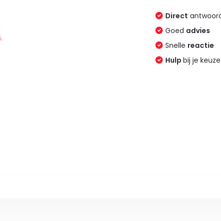
Direct
antwoord
Goed
advies
Snelle
reactie
Hulp
bij je keuze