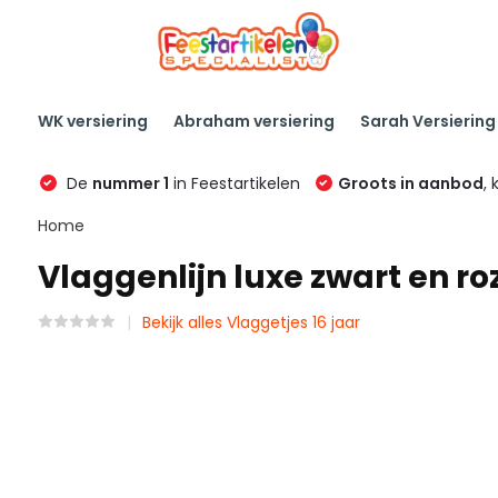
WK versiering
Abraham versiering
Sarah Versiering
De
nummer 1
in Feestartikelen
Groots in aanbod
, 
Home
Vlaggenlijn luxe zwart en roz
Bekijk alles Vlaggetjes 16 jaar