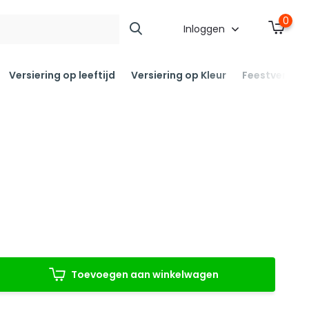
0
Inloggen
Versiering op leeftijd
Versiering op Kleur
Feestversier
Toevoegen aan winkelwagen