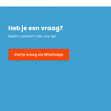
Heb je een vraag?
Neem contact met ons op!
Stel je vraag via Whatsapp