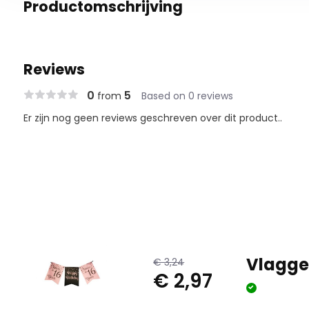
Productomschrijving
Reviews
0
5
from
Based on 0 reviews
Er zijn nog geen reviews geschreven over dit product..
Vlaggen
€ 3,24
€ 2,97