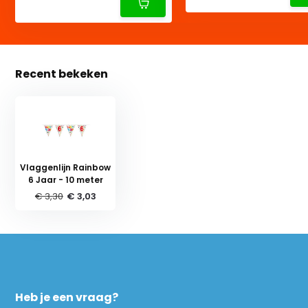
Recent bekeken
Vlaggenlijn Rainbow
6 Jaar - 10 meter
€ 3,30
€ 3,03
Heb je een vraag?