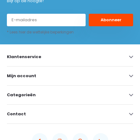
Blijf op de hoogte!
Abonneer
* Lees hier de wettelijke beperkingen
Klantenservice
Mijn account
Categorieën
Contact