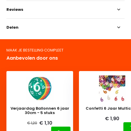
Reviews
Delen
MAAK JE BESTELLING COMPLEET
Aanbevolen door ons
Verjaardag Ballonnen 6 jaar
Confetti 6 Jaar Multic
30cm - 5 stuks
€ 1,90
€ 1,10
€ 1,20