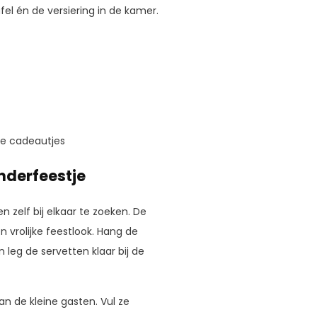
fel én de versiering in de kamer.
ine cadeautjes
inderfeestje
en zelf bij elkaar te zoeken. De
 vrolijke feestlook. Hang de
 leg de servetten klaar bij de
n de kleine gasten. Vul ze