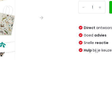
-
+
Direct
antwoord
Goed
advies
Snelle
reactie
Hulp
bij je keuze