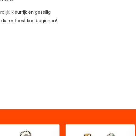
lijk, kleurrijk en gezellig
t dierenfeest kan beginnen!