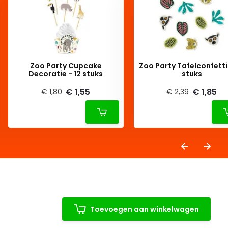
Zoo Party Cupcake
Zoo Party Tafelconfetti
Decoratie - 12 stuks
stuks
€ 1,55
€ 1,85
€ 1,80
€ 2,39
Toevoegen aan winkelwagen