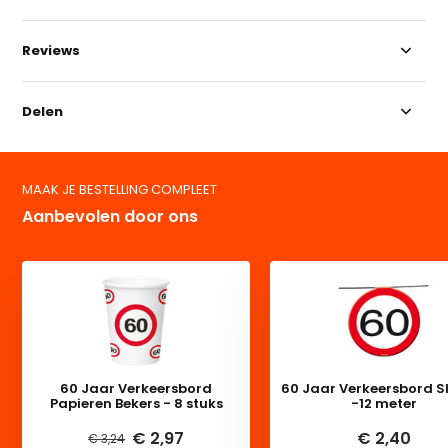
Reviews
Delen
MAAK JE BESTELLING COMPLEET
Aanbevolen door ons
60 Jaar Verkeersbord
60 Jaar Verkeersbord S
Papieren Bekers - 8 stuks
-12 meter
€ 2,97
€ 2,40
€ 3,24