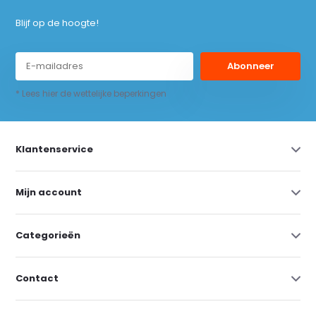
Blijf op de hoogte!
Abonneer
* Lees hier de wettelijke beperkingen
Klantenservice
Mijn account
Categorieën
Contact