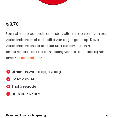
€3,70
Een set met placemats en onderzetters in de vorm van een
verkeersbord met de leeftijd van de jarige er op. Deze
verkeersborden set bestaat uit 4 placemats en 4
onderzetters. Leuk als aankleding van de feesttafel bij het
diner!...
Toon meer
Direct
antwoord op je vraag
Goed
advies
Snelle
reactie
Hulp
bij je keuze
Productomschrijving