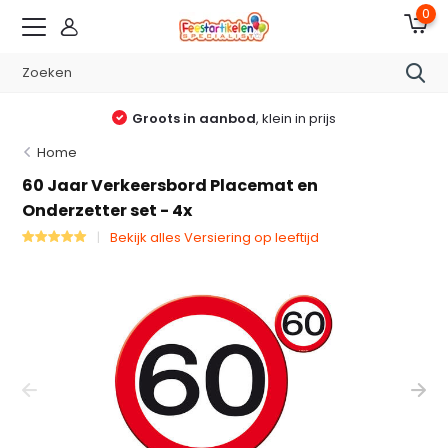
0
Groots in aanbod
, klein in prijs
Home
60 Jaar Verkeersbord Placemat en
Onderzetter set - 4x
Bekijk alles Versiering op leeftijd