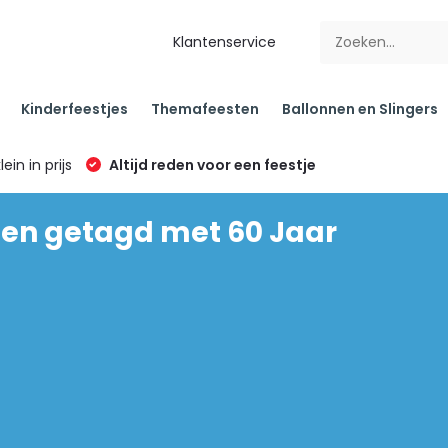
Klantenservice
Kinderfeestjes
Themafeesten
Ballonnen en Slingers
klein in prijs
Altijd reden voor een feestje
en getagd met 60 Jaar