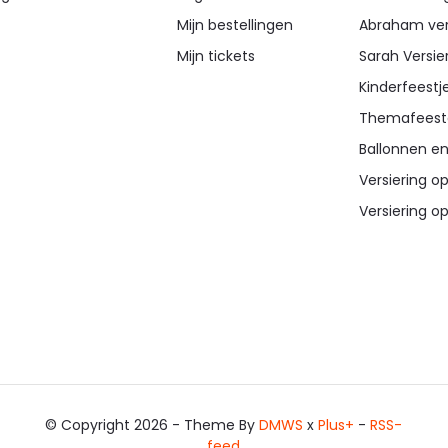
Mijn bestellingen
Abraham ver
Mijn tickets
Sarah Versie
Kinderfeestj
Themafeest
Ballonnen en
Versiering op
Versiering op
© Copyright 2026 - Theme By
DMWS
x
Plus+
-
RSS-
feed