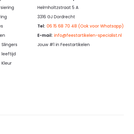
siering
Helmholtzstraat 5 A
ring
3316 GJ Dordrecht
es
Tel:
06 15 68 70 48 (Ook voor Whatsapp)
en
E-mail:
info@feestartikelen-specialist.nl
 Slingers
Jouw #1 in Feestartikelen
 leeftijd
 Kleur