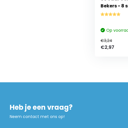
Bekers - 8 
Op voorra
€3,24
€2,97
Heb je een vraag?
Neem contact met ons op!