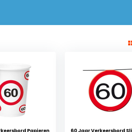
rkeersbord Papieren
60 Jaar Verkeersbord Sl