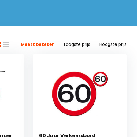
Meest bekeken
Laagste prijs
Hoogste prijs
inger
60 Jaar Verkeersbord