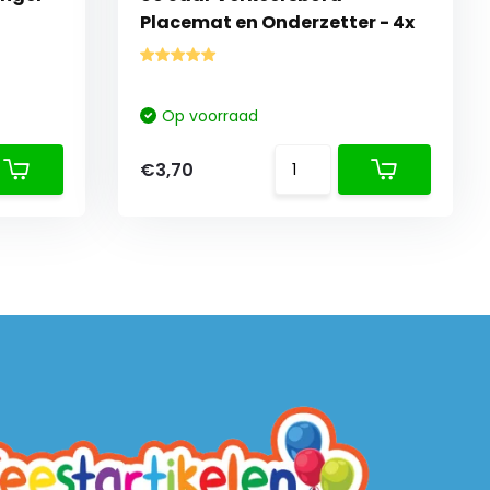
Placemat en Onderzetter - 4x
Op voorraad
€3,70