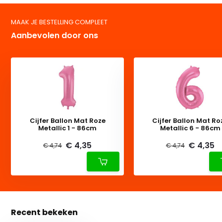
MAAK JE BESTELLING COMPLEET
Aanbevolen door ons
Cijfer Ballon Mat Roze
Cijfer Ballon Mat Ro
Metallic 1 - 86cm
Metallic 6 - 86cm
€ 4,35
€ 4,35
€ 4,74
€ 4,74
Recent bekeken