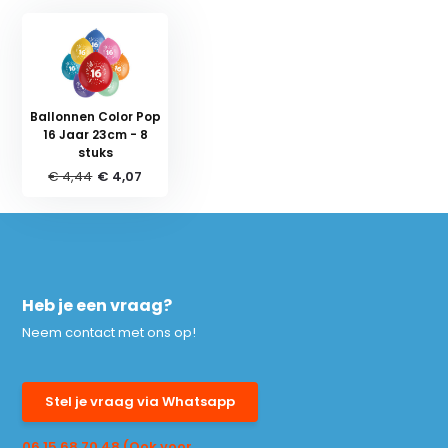
Ballonnen Color Pop
16 Jaar 23cm - 8
stuks
€ 4,44
€ 4,07
Heb je een vraag?
Neem contact met ons op!
Stel je vraag via Whatsapp
06 15 68 70 48 (Ook voor