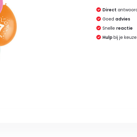
Direct
antwoord
Goed
advies
Snelle
reactie
Hulp
bij je keuze