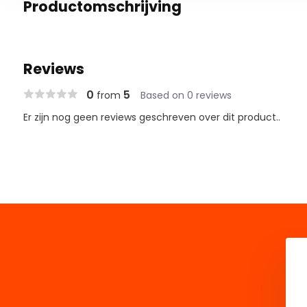
Productomschrijving
Reviews
0
5
from
Based on 0 reviews
Er zijn nog geen reviews geschreven over dit product..