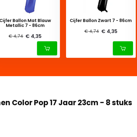
Cijfer Ballon Mat Blauw
Cijfer Ballon Zwart 7 - 86cm
Metallic 7 - 86cm
€ 4,35
€ 4,74
€ 4,35
€ 4,74
en Color Pop 17 Jaar 23cm - 8 stuks