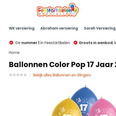
WK versiering
Abraham versiering
Sarah Versiering
De
nummer 1
in Feestartikelen
Groots in aanbod
, 
Home
Ballonnen Color Pop 17 Jaar
Bekijk alles Ballonnen en Slingers