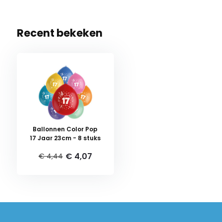
Recent bekeken
Ballonnen Color Pop
17 Jaar 23cm - 8 stuks
€ 4,07
€ 4,44