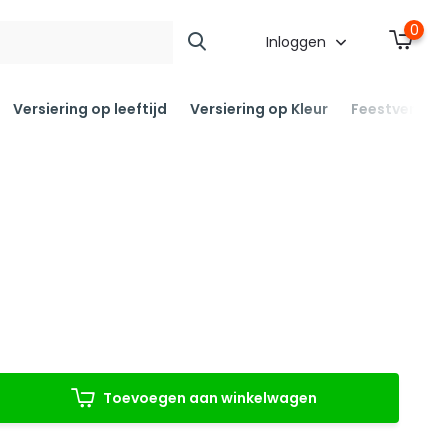
0
Inloggen
Versiering op leeftijd
Versiering op Kleur
Feestversier
Toevoegen aan winkelwagen