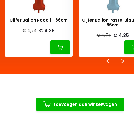
Cijfer Ballon Rood 1 - 86cm
Cijfer Ballon Pastel Blau
86cm
€ 4,35
€ 4,74
€ 4,35
€ 4,74
Toevoegen aan winkelwagen