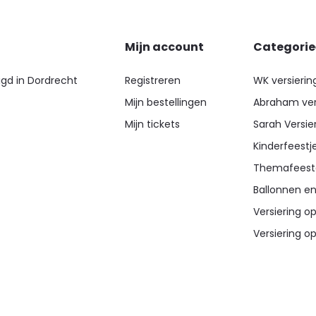
Mijn account
Categori
igd in Dordrecht
Registreren
WK versierin
Mijn bestellingen
Abraham ver
Mijn tickets
Sarah Versie
Kinderfeestj
Themafeest
Ballonnen en
Versiering op
Versiering op