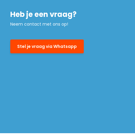
Heb je een vraag?
Neem contact met ons op!
Stel je vraag via Whatsapp