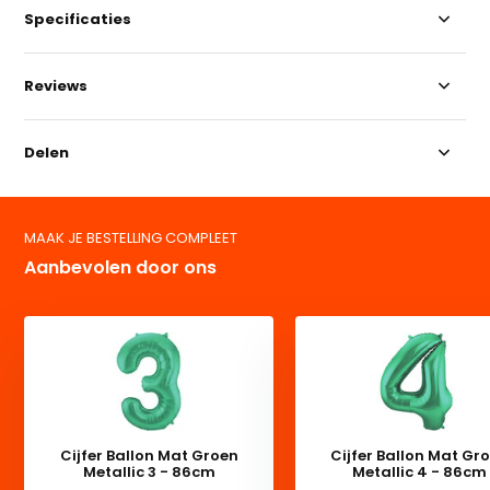
Specificaties
Reviews
Delen
MAAK JE BESTELLING COMPLEET
Aanbevolen door ons
Cijfer Ballon Mat Groen
Cijfer Ballon Mat Gr
Metallic 3 - 86cm
Metallic 4 - 86cm