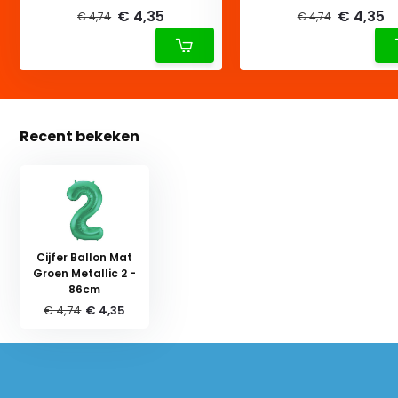
€ 4,35
€ 4,35
€ 4,74
€ 4,74
Recent bekeken
Cijfer Ballon Mat
Groen Metallic 2 -
86cm
€ 4,74
€ 4,35