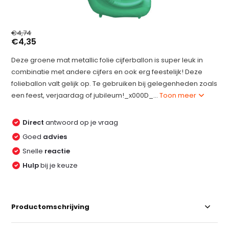
€4,74
€4,35
Deze groene mat metallic folie cijferballon is super leuk in
combinatie met andere cijfers en ook erg feestelijk! Deze
folieballon valt gelijk op. Te gebruiken bij gelegenheden zoals
een feest, verjaardag of jubileum!_x000D_...
Toon meer
Direct
antwoord op je vraag
Goed
advies
Snelle
reactie
Hulp
bij je keuze
Productomschrijving