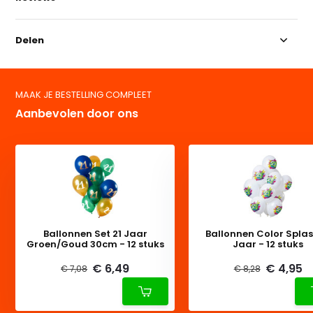
Delen
MAAK JE BESTELLING COMPLEET
Aanbevolen door ons
Ballonnen Set 21 Jaar
Ballonnen Color Splas
Groen/Goud 30cm - 12 stuks
Jaar - 12 stuks
€ 6,49
€ 4,95
€ 7,08
€ 8,28