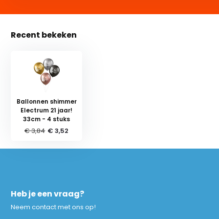
Recent bekeken
Ballonnen shimmer
Electrum 21 jaar!
33cm - 4 stuks
€ 3,84
€ 3,52
Heb je een vraag?
Neem contact met ons op!