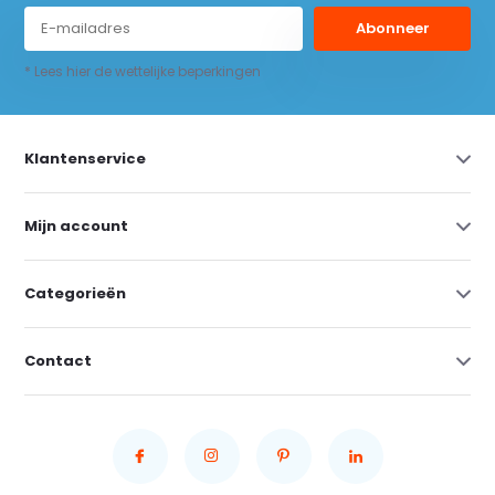
Abonneer
* Lees hier de wettelijke beperkingen
Klantenservice
Mijn account
Categorieën
Contact