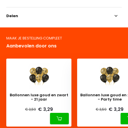
Delen
MAAK JE BESTELLING COMPLEET
Aanbevolen door ons
Ballonnen luxe goud en zwart
Ballonnen luxe goud en
- 21 jaar
- Party time
€ 3,29
€ 3,29
€ 3,59
€ 3,59