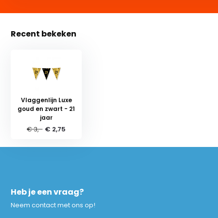
Recent bekeken
Vlaggenlijn Luxe
goud en zwart - 21
jaar
€ 3,-
€ 2,75
Heb je een vraag?
Neem contact met ons op!