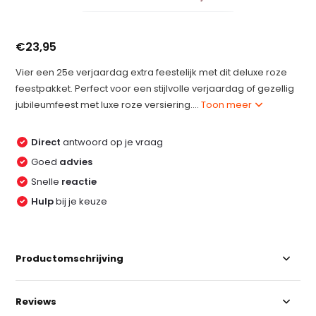
€23,95
Vier een 25e verjaardag extra feestelijk met dit deluxe roze
feestpakket. Perfect voor een stijlvolle verjaardag of gezellig
jubileumfeest met luxe roze versiering....
Toon meer
Direct
antwoord op je vraag
Goed
advies
Snelle
reactie
Hulp
bij je keuze
Productomschrijving
Reviews