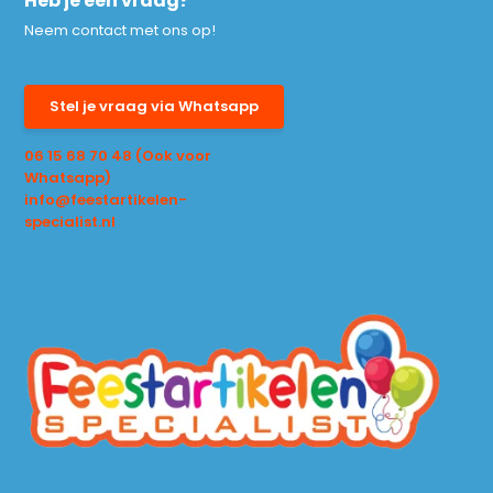
Heb je een vraag?
Neem contact met ons op!
Stel je vraag via Whatsapp
06 15 68 70 48 (Ook voor
Whatsapp)
info@feestartikelen-
specialist.nl