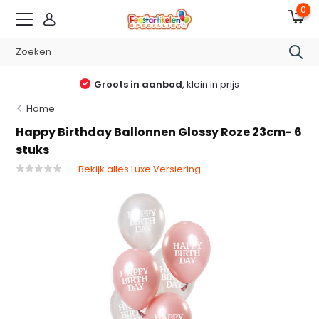
0
Groots in aanbod
, klein in prijs
Home
Happy Birthday Ballonnen Glossy Roze 23cm- 6
stuks
Bekijk alles Luxe Versiering