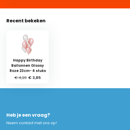
Recent bekeken
Happy Birthday
Ballonnen Glossy
Roze 23cm- 6 stuks
€ 4,20
€ 3,85
Heb je een vraag?
Neem contact met ons op!