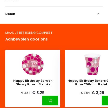
Delen
MAAK JE BESTELLING COMPLEET
Aanbevolen door ons
Happy Birthday Borden
Happy Birthday Bekers 
Glossy Roze - 8 stuks
Roze 250ml - 8 stu
€ 3,25
€ 3,25
€ 3,54
€ 3,54