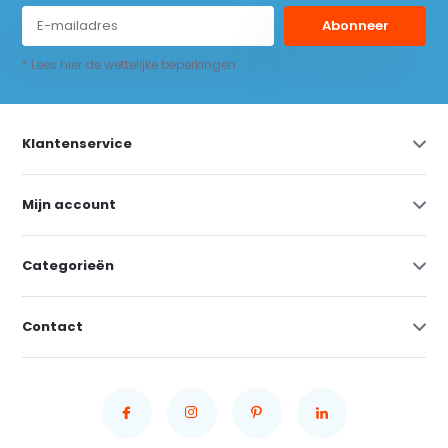
Abonneer
* Lees hier de wettelijke beperkingen
Klantenservice
Mijn account
Categorieën
Contact