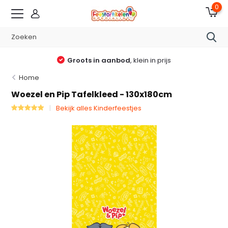
0
Groots in aanbod
, klein in prijs
Home
Woezel en Pip Tafelkleed - 130x180cm
Bekijk alles Kinderfeestjes