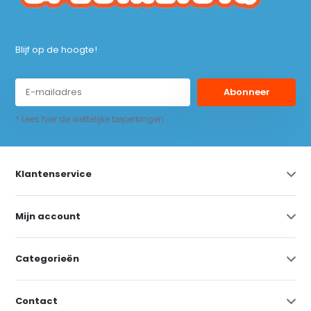
Blijf op de hoogte!
Abonneer
* Lees hier de wettelijke beperkingen
Klantenservice
Mijn account
Categorieën
Contact