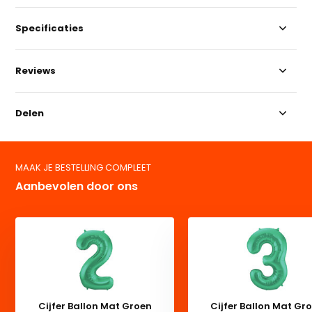
Specificaties
Reviews
Delen
MAAK JE BESTELLING COMPLEET
Aanbevolen door ons
Cijfer Ballon Mat Groen
Cijfer Ballon Mat Gr