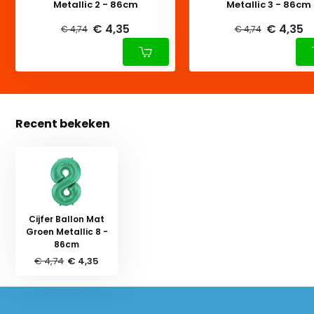
Metallic 2 - 86cm
Metallic 3 - 86cm
€ 4,35
€ 4,35
€ 4,74
€ 4,74
Recent bekeken
Cijfer Ballon Mat
Groen Metallic 8 -
86cm
€ 4,74
€ 4,35