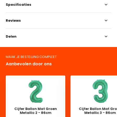
Specificaties
Reviews
Delen
MAAK JE BESTELLING COMPLEET
Aanbevolen door ons
Cijfer Ballon Mat Groen
Cijfer Ballon Mat Gr
Metallic 2 - 86cm
Metallic 3 - 86cm