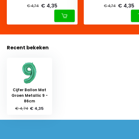
€ 4,35
€ 4,35
€ 4,74
€ 4,74
Recent bekeken
Cijfer Ballon Mat
Groen Metallic 9 -
86cm
€ 4,74
€ 4,35